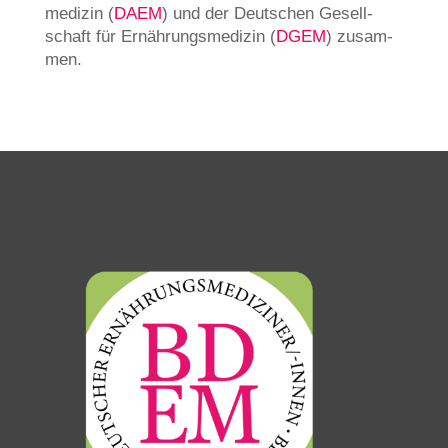
me­di­zin (
DAEM
) und der Deut­schen Gesell­
schaft für Ernäh­rungs­me­di­zin (
DGEM
) zusam­
men.