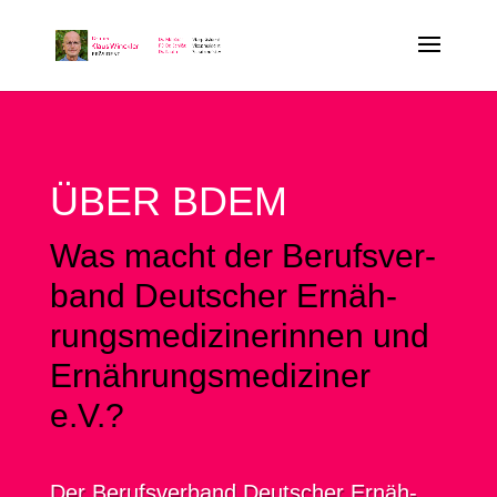
ÜBER BDEM
Was macht der Berufs­ver­
band Deut­scher Ernäh­
rungs­me­di­zi­ne­rin­nen und
Ernäh­rungs­me­di­zi­ner
e.V.?
Der Berufs­ver­band Deut­scher Ernäh­