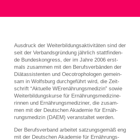
Aus­druck der Wei­ter­bil­dungs­ak­ti­vi­tä­ten sind der
seit der Ver­bands­grün­dung jähr­lich statt­fin­den­
de Bun­des­kon­gress, der im Jah­re 2006 erst­
mals zusam­men mit den Berufs­ver­bän­den der
Diät­as­si­sten­ten und Oeco­tropho­lo­gen gemein­
sam in Wolfs­burg durch­ge­führt wird, die Zeit­
schrift “Aktu­el­le WEre­näh­rungs­me­di­zin” sowie
Wei­ter­bil­dungs­kur­se für Ernäh­rungs­me­di­zi­ne­
rin­nen und Ernäh­rungs­me­di­zi­ner, die zusam­
men mit der Deut­schen Aka­de­mie für Ernäh­
rungs­me­di­zin (DAEM) ver­an­stal­tet werden.
Der Berufs­ver­band arbei­tet sat­zungs­ge­mäß eng
mit der Deut­schen Aka­de­mie für Ernäh­rungs­