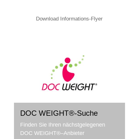
DOWNLOAD | PDF
Down­load Informations-Flyer
DOC WEIGHT®-Suche
Fin­den Sie Ihren nächst­ge­le­ge­nen
DOC WEIGHT®–Anbieter