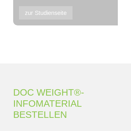
zur Stu­di­en­sei­te
DOC WEIGHT®-
INFOMATERIAL
BESTELLEN