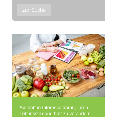
zur Suche
Sie haben Inter­es­se dar­an, Ihren
Lebens­stil dau­er­haft zu ver­än­dern