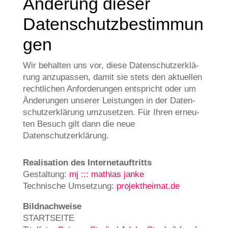
Ände­rung die­ser
Datenschutzbestimmun
gen
Wir behal­ten uns vor, die­se Daten­schutz­er­klä­
rung anzu­pas­sen, damit sie stets den aktu­el­len
recht­li­chen Anfor­de­run­gen ent­spricht oder um
Ände­run­gen unse­rer Lei­stun­gen in der Daten­
schutz­er­klä­rung umzu­set­zen. Für Ihren erneu­
ten Besuch gilt dann die neue
Datenschutzerklärung.
Rea­li­sa­ti­on des Inter­net­auf­tritts
Gestal­tung:
mj ::: mathi­as jan­ke
Tech­ni­sche Umset­zung:
projektheimat.de
Bild­nach­wei­se
STARTSEITE