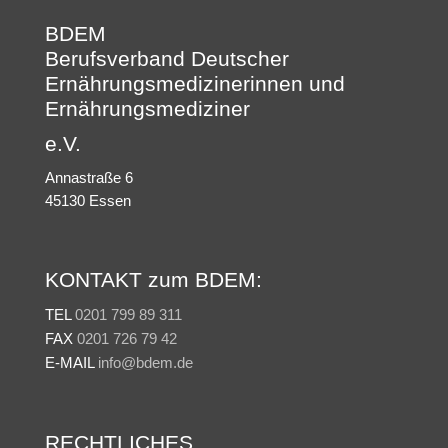
BDEM
Berufsverband Deutscher
Ernährungsmedizinerinnen und
Ernährungsmediziner
e.V.
Annastraße 6
45130 Essen
KONTAKT zum BDEM:
TEL
0201 799 89 311
FAX
0201 726 79 42
E-MAIL
info@bdem.de
RECHTLICHES