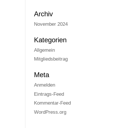
Archiv
November 2024
Kate­go­rien
Allgemein
Mitgliedsbeitrag
Meta
Anmelden
Eintrags-Feed
Kommentar-Feed
WordPress.org