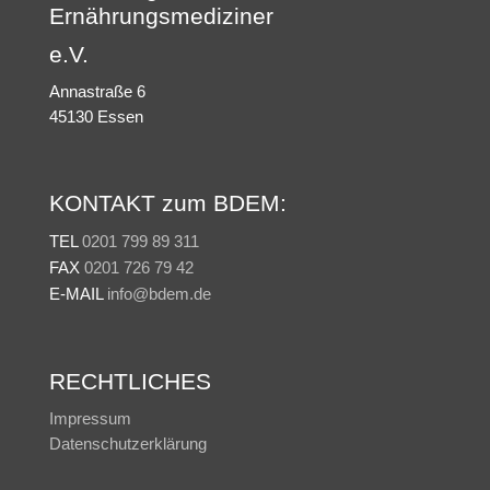
Ernährungsmediziner
e.V.
Annastraße 6
45130 Essen
KONTAKT zum BDEM:
TEL
0201 799 89 311
FAX
0201 726 79 42
E-MAIL
info@bdem.de
RECHTLICHES
Impressum
Datenschutzerklärung