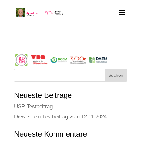
Neue­ste Beiträge
USP-Test­bei­trag
Dies ist ein Test­bei­trag vom 12.11.2024
Neue­ste Kommentare