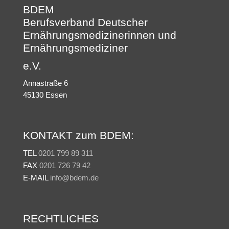
BDEM
Berufsverband Deutscher
Ernährungsmedizinerinnen und
Ernährungsmediziner
e.V.
Annastraße 6
45130 Essen
KONTAKT zum BDEM:
TEL
0201 799 89 311
FAX
0201 726 79 42
E-MAIL
info@bdem.de
RECHTLICHES