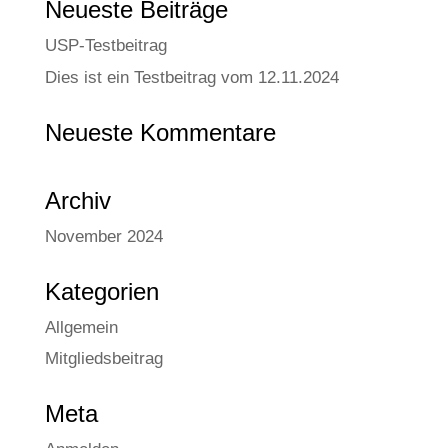
Neue­ste Beiträge
USP-Test­bei­trag
Dies ist ein Test­bei­trag vom 12.11.2024
Neue­ste Kommentare
Archiv
November 2024
Kate­go­rien
Allgemein
Mitgliedsbeitrag
Meta