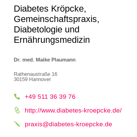
Diabetes Kröpcke,
Gemeinschaftspraxis,
Diabetologie und
Ernährungsmedizin
Dr. med. Maike Plaumann
Rathenaustraße 16
30159 Hannover
+49 511 36 39 76

http://www.diabetes-kroepcke.de/

praxis@diabetes-kroepcke.de
j