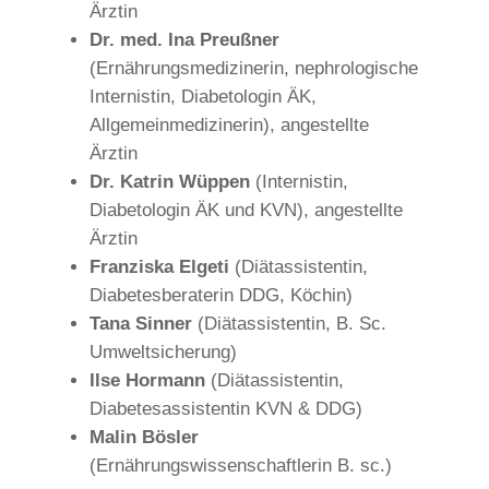
Ärztin
Dr. med. Ina Preußner
(Ernährungsmedizinerin, nephrologische
Internistin, Diabetologin ÄK,
Allgemeinmedizinerin), angestellte
Ärztin
Dr. Katrin Wüppen
(Internistin,
Diabetologin ÄK und KVN), angestellte
Ärztin
Franziska Elgeti
(Diätassistentin,
Diabetesberaterin DDG, Köchin)
Tana Sinner
(Diätassistentin, B. Sc.
Umweltsicherung)
Ilse Hormann
(Diätassistentin,
Diabetesassistentin KVN & DDG)
Malin Bösler
(Ernährungswissenschaftlerin B. sc.)