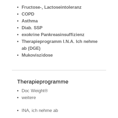
Fructose-, Lactoseintoleranz
COPD
Asthma
Diab. SSP
exokrine Pankreasinsuffizienz
Therapieprogramm I.N.A. Ich nehme
ab (DGE)
Mukoviszidose
Therapieprogramme
Doc Weight®
weitere
INA, ich nehme ab