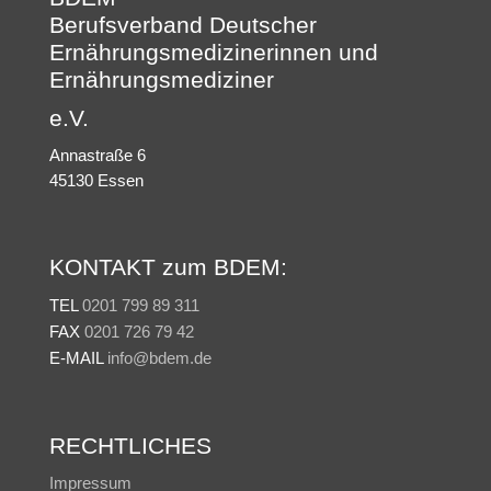
Berufsverband Deutscher
Ernährungsmedizinerinnen und
Ernährungsmediziner
e.V.
Annastraße 6
45130 Essen
KONTAKT zum BDEM:
TEL
0201 799 89 311
FAX
0201 726 79 42
E-MAIL
info@bdem.de
RECHTLICHES
Impressum