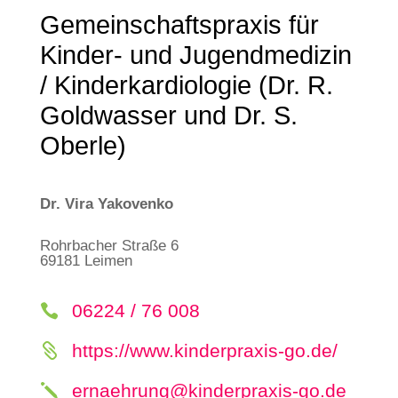
Gemeinschaftspraxis für
Kinder- und Jugendmedizin
/ Kinderkardiologie (Dr. R.
Goldwasser und Dr. S.
Oberle)
Dr. Vira Yakovenko
Rohrbacher Straße 6
69181 Leimen
06224 / 76 008

https://www.kinderpraxis-go.de/

ernaehrung@kinderpraxis-go.de
j