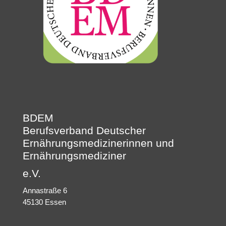
BDEM
Berufsverband Deutscher
Ernährungsmedizinerinnen und
Ernährungsmediziner
e.V.
Annastraße 6
45130 Essen