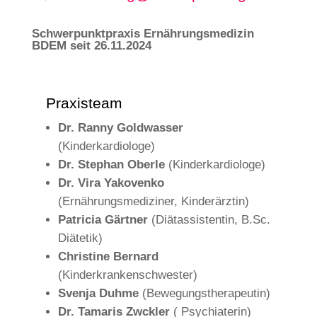
Schwerpunktpraxis Ernährungsmedizin
BDEM seit 26.11.2024
Praxisteam
Dr. Ranny Goldwasser
(Kinderkardiologe)
Dr. Stephan Oberle
(Kinderkardiologe)
Dr. Vira Yakovenko
(Ernährungsmediziner, Kinderärztin)
Patricia Gärtner
(Diätassistentin, B.Sc.
Diätetik)
Christine Bernard
(Kinderkrankenschwester)
Svenja Duhme
(Bewegungstherapeutin)
Dr. Tamaris Zwckler
( Psychiaterin)