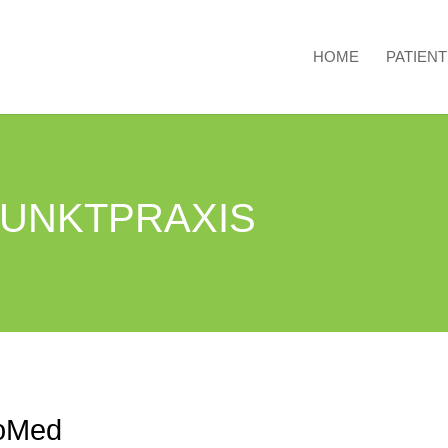
HOME
PATIEN
UNKTPRAXIS
RoMed