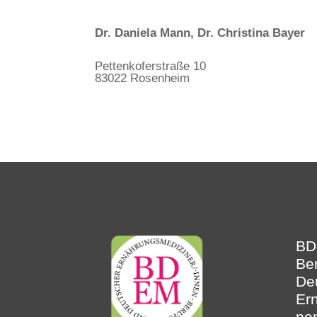
Dr. Daniela Mann, Dr. Christina Bayer
Pettenkoferstraße 10
83022 Rosenheim
B
Be
De
Er
ne