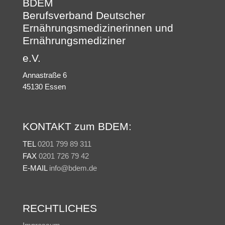
BDEM
Berufsverband Deutscher
Ernährungsmedizinerinnen und
Ernährungsmediziner
e.V.
Annastraße 6
45130 Essen
KONTAKT zum BDEM:
TEL
0201 799 89 311
FAX
0201 726 79 42
E-MAIL
info@bdem.de
RECHTLICHES