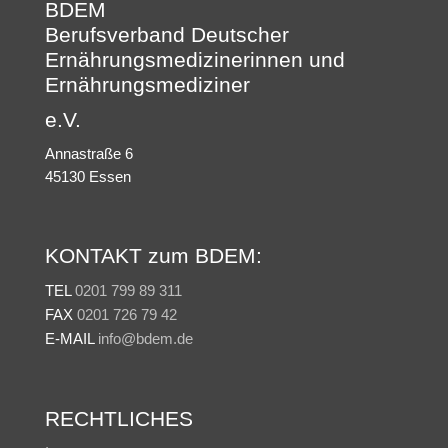
BDEM
Berufsverband Deutscher
Ernährungsmedizinerinnen und
Ernährungsmediziner
e.V.
Annastraße 6
45130 Essen
KONTAKT zum BDEM:
TEL
0201 799 89 311
FAX
0201 726 79 42
E-MAIL
info@bdem.de
RECHTLICHES