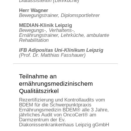
Diätassistentin (Lehrküche)
Herr Wagner
Bewegungstrainer, Diplomsportlehrer
MEDIAN-Klinik Leipzig
Bewegungs-, Verhaltens-,
Ernährungstrainer, Lehrküche, ambulante
Rehabilitation
IFB Adipositas Uni-Klinikum Leipzig
(Prof. Dr. Matthias Fasshauer)
Teilnahme an
ernährungsmedizinischem
Qualitätszirkel
Rezertifizierung und Kontrollaudits vom
BDEM für die Schwerpunktpraxis
Ernährungsmedizin BDEM® alle 3 Jahre,
jährliches Audit von OncoCert® am
Darmzentrum der Ev.
Diakonissenkrankenhaus Leipzig gGmbH