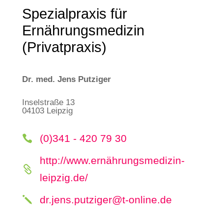
Spezialpraxis für
Ernährungsmedizin
(Privatpraxis)
Dr. med. Jens Putziger
Inselstraße 13
04103 Leipzig
(0)341 - 420 79 30

http://www.ernährungsmedizin-

leipzig.de/
dr.jens.putziger@t-online.de
j