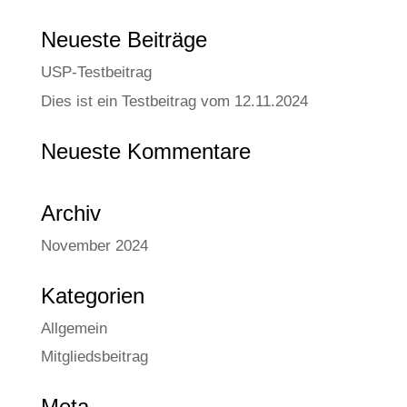
Neue­ste Beiträge
USP-Test­bei­trag
Dies ist ein Test­bei­trag vom 12.11.2024
Neue­ste Kommentare
Archiv
November 2024
Kate­go­rien
Allgemein
Mitgliedsbeitrag
Meta