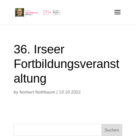
36. Irseer
Fortbildungsveranst
altung
by
Norbert Nothbaum
|
13.10.2022