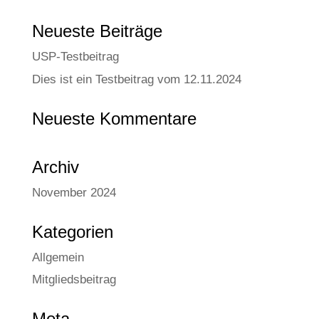
Neue­ste Beiträge
USP-Test­bei­trag
Dies ist ein Test­bei­trag vom 12.11.2024
Neue­ste Kommentare
Archiv
November 2024
Kate­go­rien
Allgemein
Mitgliedsbeitrag
Meta