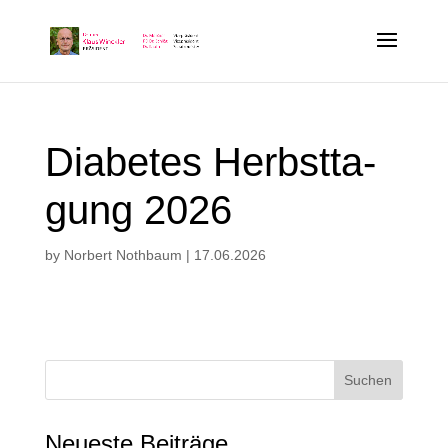
Dia­be­tes Herbst­ta­
gung 2026
by
Norbert Nothbaum
|
17.06.2026
Neue­ste Beiträge