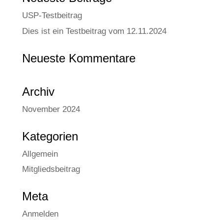
USP-Test­bei­trag
Dies ist ein Test­bei­trag vom 12.11.2024
Neue­ste Kommentare
Archiv
November 2024
Kate­go­rien
Allgemein
Mitgliedsbeitrag
Meta
Anmelden