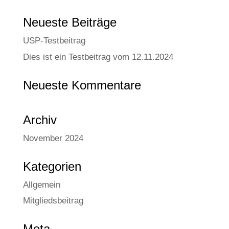
Neue­ste Beiträge
USP-Test­bei­trag
Dies ist ein Test­bei­trag vom 12.11.2024
Neue­ste Kommentare
Archiv
November 2024
Kate­go­rien
Allgemein
Mitgliedsbeitrag
Meta